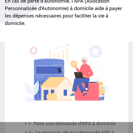
En cas de perte d’autonomie, l’APA (Allocation
Personnalisée d'Autonomie) à domicile aide à payer
les dépenses nécessaires pour faciliter la vie à
domicile.
Faire une demande d'APA à domicile
Le parcours de ma demande APA à