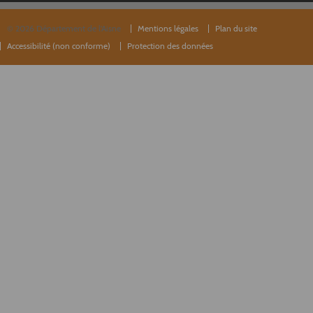
© 2026 Département de l'Aisne
Mentions légales
Plan du site
Accessibilité (non conforme)
Protection des données