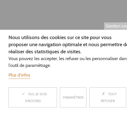
Gestion co
Nous utilisons des cookies sur ce site pour vous
proposer une navigation optimale et nous permettre d
réaliser des statistiques de visites.
Vous pouvez les accepter, les refuser ou les personnaliser dan
l’outil de paramétrage.
Plus d'infos
✓
✗
MASQUER
OUI, JE SUIS
TOUT
PARAMÈTRER
D'ACCORD
REFUSER