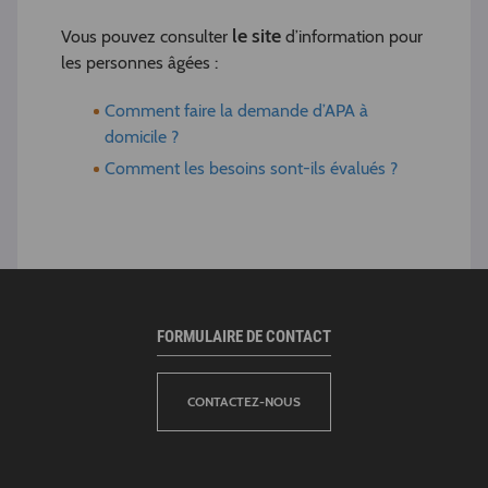
le site
Vous pouvez consulter
d’information pour
les personnes âgées :
Comment faire la demande d’APA à
domicile ?
Comment les besoins sont-ils évalués ?
FORMULAIRE DE CONTACT
CONTACTEZ-NOUS