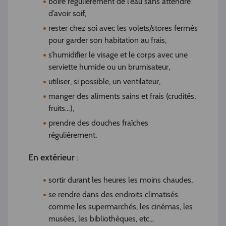
boire régulièrement de l’eau sans attendre
d’avoir soif,
rester chez soi avec les volets/stores fermés
pour garder son habitation au frais,
s’humidifier le visage et le corps avec une
serviette humide ou un brumisateur,
utiliser, si possible, un ventilateur,
manger des aliments sains et frais (crudités,
fruits…),
prendre des douches fraîches
régulièrement.
En extérieur
:
sortir durant les heures les moins chaudes,
se rendre dans des endroits climatisés
comme les supermarchés, les cinémas, les
musées, les bibliothèques, etc...