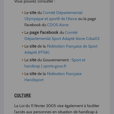
Vous pouvez consulter :
site
Le
du
Comité Départemental
Olympique et sportif de l'Aisne
ou la page
Facebook du
CDOS Aisne
page Facebook
La
du
Comité
Départemental Sport Adapté Aisne Cdsa02
site
Le
de la
Fédération Française de Sport
Adapté (FFSA)
site
Le
du Gouvernement :
Sport et
handicap | sports.gouv.fr
site
Le
de la
Fédération Française
Handisport
CULTURE
La Loi du 11 février 2005 vise également à faciliter
l’accès aux personnes en situation de handicap à