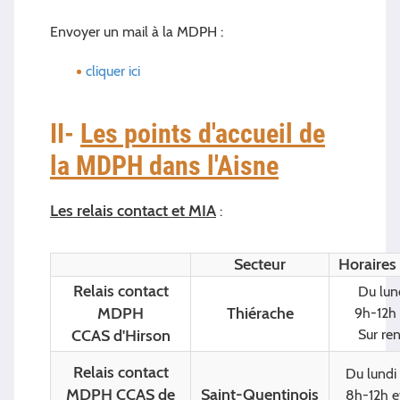
Envoyer un mail à la MDPH :
cliquer ici
II-
Les points d'accueil de
la MDPH dans l'Aisne
Les relais contact et MIA
:
Secteur
Horaires
Relais contact
Du lund
MDPH
Thiérache
9h-12h 
CCAS d'Hirson
Sur re
Relais contact
Du lundi
MDPH CCAS de
Saint-Quentinois
8h-12h e