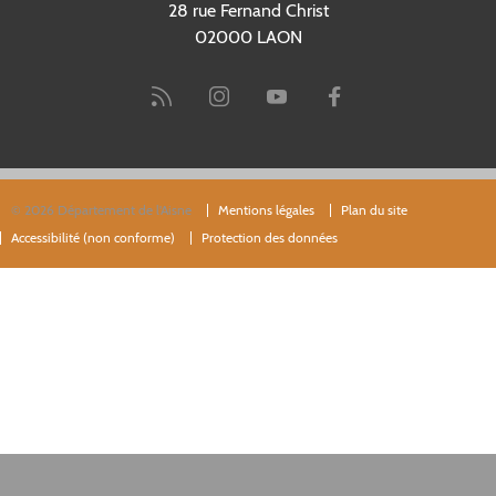
28 rue Fernand Christ
02000 LAON
© 2026 Département de l'Aisne
Mentions légales
Plan du site
Accessibilité (non conforme)
Protection des données