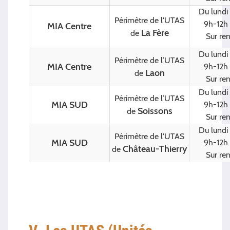
Du lundi
Périmètre de l'UTAS
9h-12h 
MIA Centre
La Fère
de
Sur re
Du lundi
Périmètre de l’UTAS
MIA Centre
9h-12h 
Laon
de
Sur re
Du lundi
Périmètre de l’UTAS
MIA SUD
9h-12h 
Soissons
de
Sur re
Du lundi
Périmètre de l'UTAS
MIA SUD
9h-12h 
Château-Thierry
de
Sur re