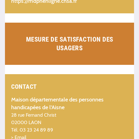
https://mdphenligne.cnsa.fr
MESURE DE SATISFACTION DES
USAGERS
CONTACT
Maison départementale des personnes
handicapées de l'Aisne
28 rue Fernand Christ
02000 LAON
Tél. 03 23 24 89 89
> Email