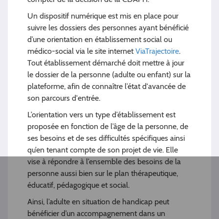
Un dispositif numérique est mis en place pour
suivre les dossiers des personnes ayant bénéficié
d’une orientation en établissement social ou
médico-social via le site internet
ViaTrajectoire
.
Tout établissement démarché doit mettre à jour
le dossier de la personne (adulte ou enfant) sur la
plateforme, afin de connaître l’état d'avancée de
son parcours d'entrée.
L’orientation vers un type d’établissement est
proposée en fonction de l’âge de la personne, de
ses besoins et de ses difficultés spécifiques ainsi
qu’en tenant compte de son projet de vie. Elle
vise à répondre à l’ensemble des besoins de la
personne aussi bien sur le plan thérapeutique,
éducatif, pédagogique et social.
Ainsi, l’adulte en situation de handicap peut
bénéficier d’un accompagnement dans un