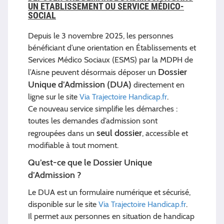
UN ETABLISSEMENT OU SERVICE MÉDICO-
SOCIAL
Depuis le 3 novembre 2025, les personnes
bénéficiant d’une orientation en Établissements et
Services Médico Sociaux (ESMS) par la MDPH de
Dossier
l’Aisne peuvent désormais déposer un
Unique d’Admission (DUA)
directement en
ligne sur le site
Via Trajectoire Handicap.fr
.
Ce nouveau service simplifie les démarches :
toutes les demandes d’admission sont
seul dossier
regroupées dans un
, accessible et
modifiable à tout moment.
Qu’est-ce que le Dossier Unique
d’Admission ?
Le DUA est un formulaire numérique et sécurisé,
disponible sur le site
Via Trajectoire Handicap.fr
.
Il permet aux personnes en situation de handicap