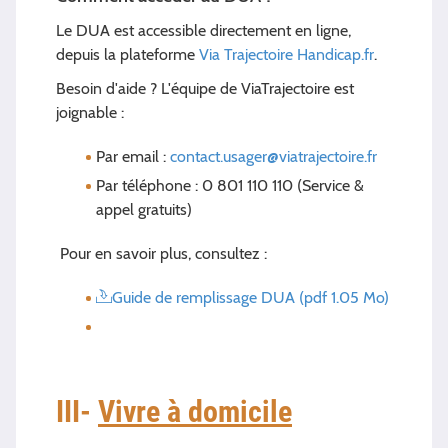
Le DUA est accessible directement en ligne,
depuis la plateforme
Via Trajectoire Handicap.fr
.
Besoin d'aide ? L'équipe de ViaTrajectoire est
joignable :
Par email :
contact.usager@viatrajectoire.fr
Par téléphone : 0 801 110 110 (Service &
appel gratuits)
Pour en savoir plus, consultez :
Guide de remplissage DUA (pdf 1.05 Mo)
III-
Vivre à domicile