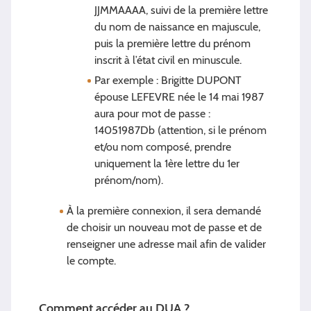
JJMMAAAA, suivi de la première lettre
du nom de naissance en majuscule,
puis la première lettre du prénom
inscrit à l’état civil en minuscule.
Par exemple : Brigitte DUPONT
épouse LEFEVRE née le 14 mai 1987
aura pour mot de passe :
14051987Db (attention, si le prénom
et/ou nom composé, prendre
uniquement la 1ère lettre du 1er
prénom/nom).
À la première connexion, il sera demandé
de choisir un nouveau mot de passe et de
renseigner une adresse mail afin de valider
le compte.
Comment accéder au DUA ?