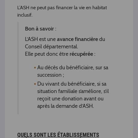
L’ASH ne peut pas financer la vie en habitat
inclusif.
Bon à savoir
:
L’ASH est une
avance financière
du
Conseil départemental.
Elle peut donc être
récupérée
:
Au décès du bénéficiaire, sur sa
succession ;
Du vivant du bénéficiaire, si sa
situation familiale s’améliore, s’il
reçoit une donation avant ou
après la demande d’ASH.
QUELS SONT LES ÉTABLISSEMENTS