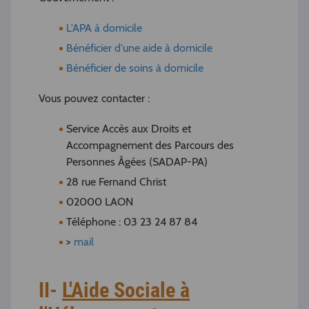
L'APA à domicile
Bénéficier d'une aide à domicile
Bénéficier de soins à domicile
Vous pouvez contacter :
Service Accès aux Droits et
Accompagnement des Parcours des
Personnes Âgées (SADAP-PA)
28 rue Fernand Christ
02000 LAON
Téléphone : 03 23 24 87 84
>
mail
II-
L'Aide Sociale à