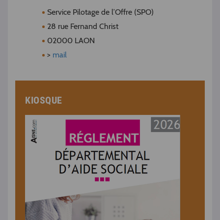
Service Pilotage de l’Offre (SPO)
28 rue Fernand Christ
02000 LAON
>
mail
KIOSQUE