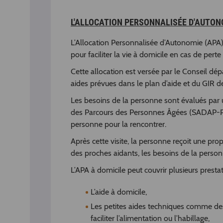
L'ALLOCATION PERSONNALISÉE D'AUTONO
L’Allocation Personnalisée d’Autonomie (APA)
pour faciliter la vie à domicile en cas de pe
Cette allocation est versée par le Conseil dép
aides prévues dans le plan d’aide et du GIR d
Les besoins de la personne sont évalués par
des Parcours des Personnes Âgées (SADAP-PA
personne pour la rencontrer.
Après cette visite, la personne reçoit une prop
des proches aidants, les besoins de la personn
L’APA à domicile peut couvrir plusieurs prest
L’aide à domicile,
Les petites aides techniques comme des
faciliter l’alimentation ou l’habillage,