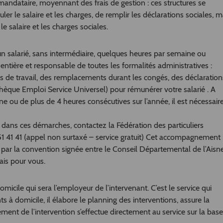
andataire, moyennant des frais de gestion : ces structures se
uler le salaire et les charges, de remplir les déclarations sociales, m
e salaire et les charges sociales.
salarié, sans intermédiaire, quelques heures par semaine ou
ntière et responsable de toutes les formalités administratives :
mps de travail, des remplacements durant les congés, des déclaration
hèque Emploi Service Universel) pour rémunérer votre salarié . A
e ou de plus de 4 heures consécutives sur l’année, il est nécessair
dans ces démarches, contactez la Fédération des particuliers
 41 41 (appel non surtaxé – service gratuit) Cet accompagnement
e par la convention signée entre le Conseil Départemental de l’Aisne
rais pour vous.
omicile qui sera l’employeur de l’intervenant. C’est le service qui
s à domicile, il élabore le planning des interventions, assure la
iement de l’intervention s’effectue directement au service sur la base