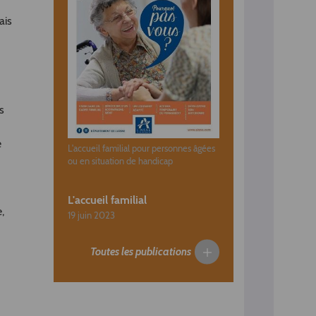
ais
s
e
L'accueil familial pour personnes âgées
ou en situation de handicap
L'accueil familial
,
19 juin 2023
Toutes les publications