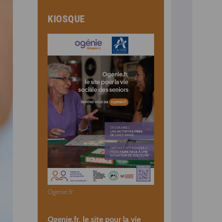
KIOSQUE
Ogenie.fr
Ogenie.fr, le site pour la vie