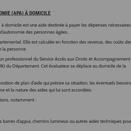
MIE (APA) À DOMICILE
 à domicile est une aide destinée à payer les dépenses nécessaires
rte d’autonomie des personnes âgées.
artemental. Elle est calculée en fonction des revenus, des coûts de
e la personne.
 un professionnel du Service Accès aux Droits et Accompagnement
) du Département. Cet évaluateur se déplace au domicile de la
osition de plan d’aide qui précise sa situation, les éventuels besoin
e et la nature des aides qui lui sont accordées.
ations, notamment :
 barres d’appui, chemins lumineux ou autres aides techniques pou