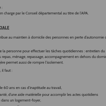
e
:
en charge par le Conseil départemental au titre de l’APA.
CIALE
ntribue au maintien à domicile des personnes en perte d’autonomie 
 la personne pour effectuer les tâches quotidiennes : entretien du
des repas, ménage, repassage, accompagnement en dehors du domic
ère permet aussi de rompre l’isolement.
il faut :
e 60 ans en cas d’inaptitude au travail,
anté, d’une aide matérielle pour accomplir les actes quotidiens
u dans un logement-foyer,