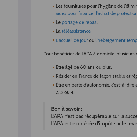
Les fournitures pour l’hygiène de l’élimi
aides pour financer l’achat de protectio
Le
portage de repas
,
La
téléassistance
,
L'accueil de jour
ou
l’hébergement temp
Pour bénéficier de l’APA à domicile, plusieurs 
Être âgé de 60 ans ou plus,
Résider en France de façon stable et rég
Être en perte d’autonomie, c’est-à-dir
2, 3 ou 4.
Bon à savoir
:
L’APA n’est pas récupérable sur la succ
L'APA est exonérée d'impôt sur le rev