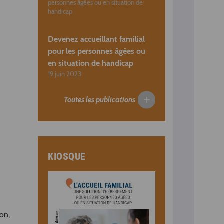
personnes âgées ou en situation de
handicap
Devenez accueillant familial
pour les personnes âgées ou
en situation de handicap
19 juin 2023
Toutes les publications
KIOSQUE
on,