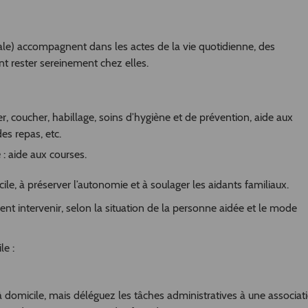
ale) accompagnent dans les actes de la vie quotidienne, des
t rester sereinement chez elles.
ever, coucher, habillage, soins d’hygiène et de prévention, aide aux
es repas, etc.
e
: aide aux courses.
ile, à préserver l’autonomie et à soulager les aidants familiaux.
nt intervenir, selon la situation de la personne aidée et le mode
le :
à domicile, mais déléguez les tâches administratives à une associati