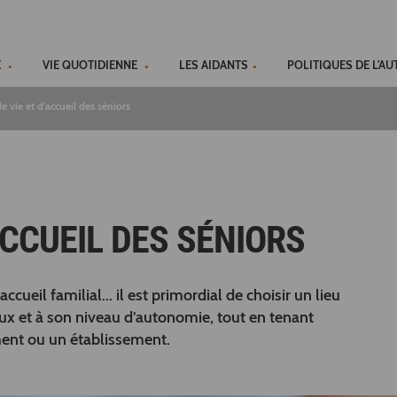
ACCÉSSIBILITÉ
E
VIE QUOTIDIENNE
LES AIDANTS
POLITIQUES DE L'A
e vie et d'accueil des séniors
'ACCUEIL DES SÉNIORS
ueil familial... il est primordial de choisir un lieu
aux et à son niveau d’autonomie, tout en tenant
ent ou un établissement.