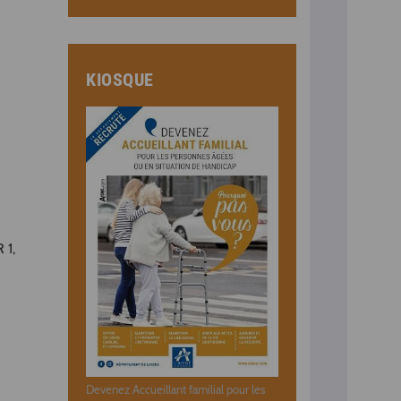
KIOSQUE
 1,
Devenez Accueillant familial pour les