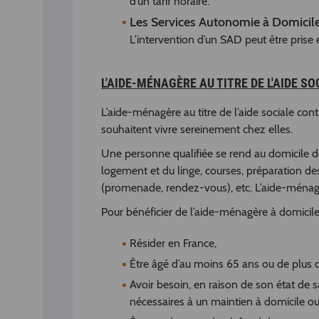
d’un tarif horaire.
Les Services Autonomie à Domicil
L’intervention d’un SAD peut être prise 
L'AIDE-MÉNAGÈRE AU TITRE DE L'AIDE SO
L’aide-ménagère au titre de l’aide sociale co
souhaitent vivre sereinement chez elles.
Une personne qualifiée se rend au domicile de
logement et du linge, courses, préparation 
(promenade, rendez-vous), etc. L’aide-ménag
Pour bénéficier de l’aide-ménagère à domicile, 
Résider en France,
Être âgé d’au moins 65 ans ou de plus d
Avoir besoin, en raison de son état de s
nécessaires à un maintien à domicile o