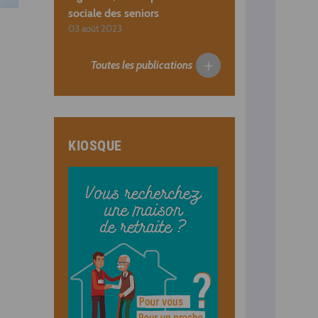
sociale des seniors
03 août 2023
Toutes les publications
KIOSQUE