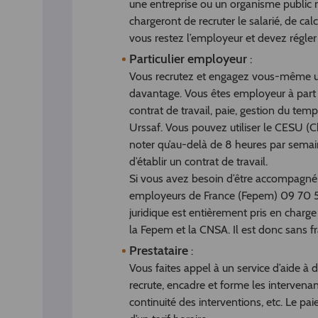
une entreprise ou un organisme public m
chargeront de recruter le salarié, de calc
vous restez l’employeur et devez régler l
Particulier employeur
:
Vous recrutez et engagez vous-même un 
davantage. Vous êtes employeur à part e
contrat de travail, paie, gestion du te
Urssaf. Vous pouvez utiliser le CESU (C
noter qu’au-delà de 8 heures par semain
d’établir un contrat de travail.
Si vous avez besoin d’être accompagné 
employeurs de France (Fepem) 09 70 51
juridique est entièrement pris en charg
la Fepem et la CNSA. Il est donc sans f
Prestataire
:
Vous faites appel à un service d’aide à d
recrute, encadre et forme les intervenant
continuité des interventions, etc. Le pa